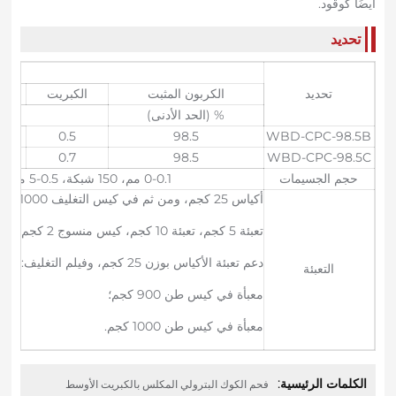
أيضًا كوقود.
تحديد
تحديد
الكربون المثبت
الكبريت
رم
% (الحد الأدنى)
50
0.5
98.5
WBD-CPC-98.5B
50
0.7
98.5
WBD-CPC-98.5C
حجم الجسيمات
0-0.1 مم، 150 شبكة، 0.5-5 مم، 1-3 مم، 3-8 مم، 10-20 مم، 90% دقيقة أو وفقًا لمتطلبات العملاء
أكياس 25 كجم، ومن ثم في كيس التغليف 1000 كجم للطن؛
تعبئة 5 كجم، تعبئة 10 كجم، كيس منسوج 2 كجم، ثم في كيس تعبئة 1000 كجم؛
دعم تعبئة الأكياس بوزن 25 كجم، وفيلم التغليف: كيس ورقي بوزن 25 كجم، وفيلم التغليف، ثم إلى كيس التغليف بوزن 1000 كجم؛
التعبئة
معبأة في كيس طن 900 كجم؛
معبأة في كيس طن 1000 كجم.
الكلمات الرئيسية:
فحم الكوك البترولي المكلس بالكبريت الأوسط