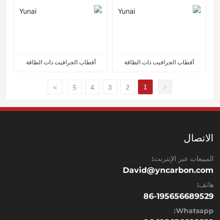
أقطاب الجرافيت ذات الطاقة
أقطاب الجرافيت ذات الطاقة
العادية
العادية
1
>
5
4
3
2
<
الاتصال
المبيعات عبر الإنترنت:
David@yncarbon.com
هاتف:
86-195656689529
Whatsapp: