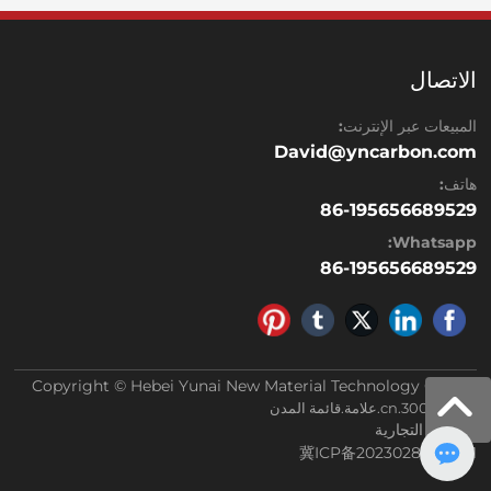
الاتصال
المبيعات عبر الإنترنت:
David@yncarbon.com
هاتف:
86-195656689529
Whatsapp:
86-195656689529
Copyright © Hebei Yunai New Material Technology Co.,Ltd
باور بي: 300.cn
.
علامة
.
قائمة المدن
الرخصة التجارية
冀ICP备2023028948号-1