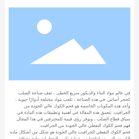
الجرافيت.
في عالم مواد البناء والديكور سريع الخطى ، تقف صناعة الصلب
كحجر أساس. في هذه الصناعة ، تلعب مواد مختلفة أدوارًا حيوية ،
وأحد هذه المكونات الحاسمة هو فحم الكوك عالي الجودة من
الجرافيت. تتعمق هذه المقالة في أهمية وتطبيقات هذه المادة في
سياق قطاع الصلب ، وتوفر رؤى قيمة للمحترفين في هذا المجال.
فهم فحم الكوك النفطي عالي الجودة من الجرافيت:
فحم الكوك النفطي الجرافيت عالي الجودة هو شكل من أشكال مادة
الكربون التي يتم إنتاجها من عملية تكرير النفط. إنه مادة مضافة