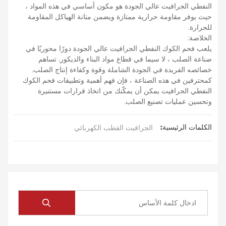
النفطي الجرافيت عالي الجودة هو مكون أساسي في هذه المواد ،
حيث يوفر مقاومة حرارية ممتازة ويضمن متانة الهياكل المقاومة
للحرارة.
الخلاصة:
يلعب فحم الكوك النفطي الجرافيت عالي الجودة دورًا محوريًا في
صناعة الصلب ، لا سيما في قطاع مواد البناء والديكور. تساهم
خصائصه الفريدة في الجودة الشاملة وقوة وكفاءة إنتاج الصلب.
كمحترفين في هذه الصناعة ، فإن فهم أهمية وتطبيقات فحم الكوك
النفطي الجرافيت يمكن أن يمكّنك من اتخاذ قرارات مستنيرة
وتحسين عمليات تصنيع الصلب.
الكلمات الرئيسية:
الجرافيت القطب الكهربائي