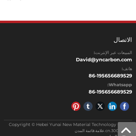
الاتصال
المبيعات عبر الإنترنت:
David@yncarbon.com
هاتف:
86-195656689529
Whatsapp:
86-195656689529
Copyright © Hebei Yunai New Material Technology Co.,Ltd
باور بي: 300.cn
.
علامة
.
قائمة المدن